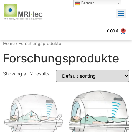
German
0
0,00
€
Home
/ Forschungsprodukte
Forschungsprodukte
Showing all 2 results