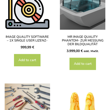
IMAGE QUALITY SOFTWARE
MR IMAGE QUALITY
– 1X SINGLE USER LIZENZ-
PHANTOM- ZUR MESSUNG
DER BILDQUALITÄT
999,99
€
3.999,00
€
exkl. MwSt.
Add to cart
Add to cart