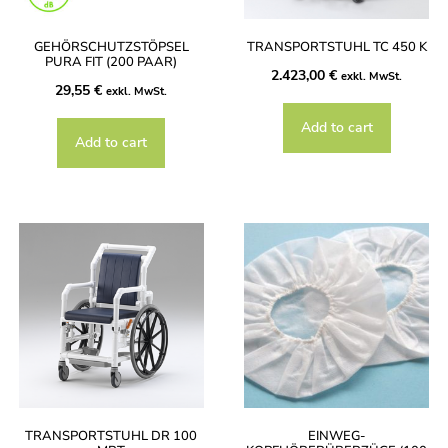
GEHÖRSCHUTZSTÖPSEL
TRANSPORTSTUHL TC 450 K
PURA FIT (200 PAAR)
2.423,00
€
exkl. MwSt.
29,55
€
exkl. MwSt.
Add to cart
Add to cart
TRANSPORTSTUHL DR 100
EINWEG-