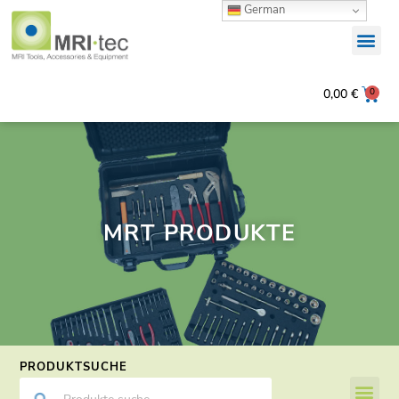
German
0
0,00
€
MRT PRODUKTE
PRODUKTSUCHE